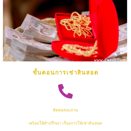
ขั้นตอนการเช่าสินสอด
ติดต่อสอบถาม
-พร้อมให้คำปรึกษา เรื่องการให้เช่าสินสอด