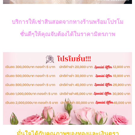
บริการให้เช่าสินสอดจากทางร้านพร้อมโปรโม
ชั่นดีๆให้คุณจับต้องได้ในราคามิตรภาพ
มั่นใจได้กับคุณภาพของทองและเงินตรา