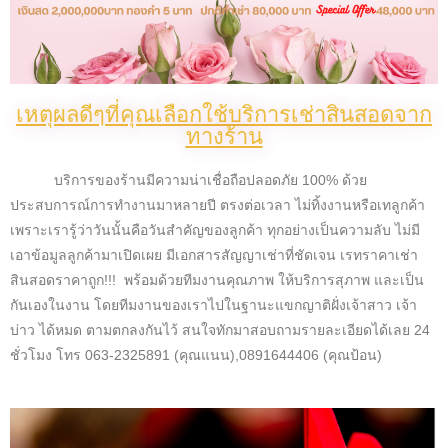
เหตุผลดีๆที่คุณเลือกใช้บริการเช่าสินสอดจาก
ทางร้าน
บริการของร้านมีความน่าเชื่อถือปลอดภัย 100% ด้วย
ประสบการณ์การทำงานมาหลายปี ตรงต่อเวลา ไม่ทิ้งงานหรือเทลูกค้า
เพราะเรารู้ว่าวันนั้นคือวันสำคัญของลูกค้า ทุกอย่างเป็นความลับ ไม่มี
เอาข้อมูลลูกค้ามาเปิดเผย มีเอกสารสัญญาเช่าที่ชัดเจน เรทราคาเช่า
สินสอดราคาถูก!!!
พร้อมด้วยทีมงานคุณภาพ ให้บริการสุภาพ และเป็น
กันเองในงาน โดยทีมงานของเราไปในฐานะแขกญาติฝั่งเจ้าสาว เจ้า
บ่าว ได้หมด ตามตกลงกันไว้ สนใจทักมาสอบถามรายละเอียดได้เลย 24
ชั่วโมง โทร 063-2325891 (คุณแนน),0891644406 (คุณป้อน)