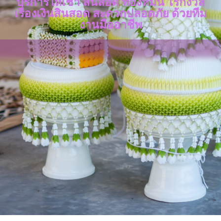
บริการให้เช่า สินสอด ทองหมั้น ไร้กังวล
เรื่องเงินสินสอด สะดวกปลอดภัย ด้วยทีม
งานมืออาชีพ